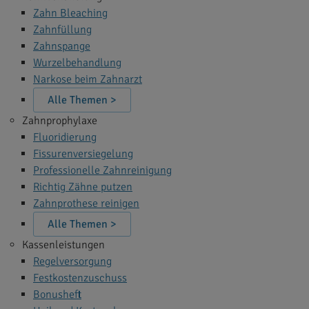
Zahn Bleaching
Zahnfüllung
Zahnspange
Wurzelbehandlung
Narkose beim Zahnarzt
Alle Themen >
Zahnprophylaxe
Fluoridierung
Fissurenversiegelung
Professionelle Zahnreinigung
Richtig Zähne putzen
Zahnprothese reinigen
Alle Themen >
Kassenleistungen
Regelversorgung
Festkostenzuschuss
Bonusheft