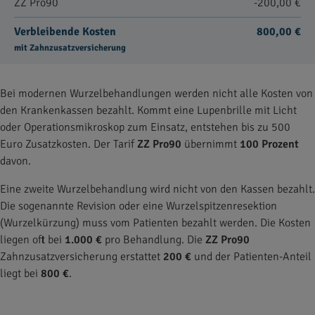
ZZ Pro90
-200,00 €
Verbleibende Kosten
800,00 €
mit Zahnzusatzversicherung
Bei modernen Wurzelbehandlungen werden nicht alle Kosten von
den Krankenkassen bezahlt. Kommt eine Lupenbrille mit Licht
oder Operationsmikroskop zum Einsatz, entstehen bis zu 500
Euro Zusatzkosten. Der Tarif
ZZ Pro90
übernimmt
100 Prozent
davon.
Eine zweite Wurzelbehandlung wird nicht von den Kassen bezahlt.
Die sogenannte Revision oder eine Wurzelspitzenresektion
(Wurzelkürzung) muss vom Patienten bezahlt werden. Die Kosten
liegen oft bei
1.000 €
pro Behandlung. Die
ZZ Pro90
Zahnzusatzversicherung erstattet
200 €
und der Patienten-Anteil
liegt bei
800 €
.