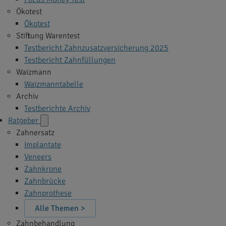
Ökotest
Ökotest
Stiftung Warentest
Testbericht Zahnzusatzversicherung 2025
Testbericht Zahnfüllungen
Waizmann
Waizmanntabelle
Archiv
Testberichte Archiv
Ratgeber
Zahnersatz
Implantate
Veneers
Zahnkrone
Zahnbrücke
Zahnprothese
Alle Themen >
Zahnbehandlung