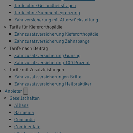
Tarife ohne Gesundheitsfragen
Tarife ohne Summenbegrenzung
Zahnversicherung mit Altersrückstellung
Tarife für Kieferorthopädie
Zahnzusatzversicherung Kieferorthopädie
Zahnzusatzversicherung Zahnspange
Tarife nach Beitrag
Zahnzusatzversicherung Günstig
Zahnzusatzversicherung 100 Prozent
Tarife mit Zusatzleistungen
Zahnzusatzversicherungen Brille
Zahnzusatzversicherung Heilpraktiker
Anbieter
Gesellschaften
Allianz
Barmenia
Concordia
Continentale