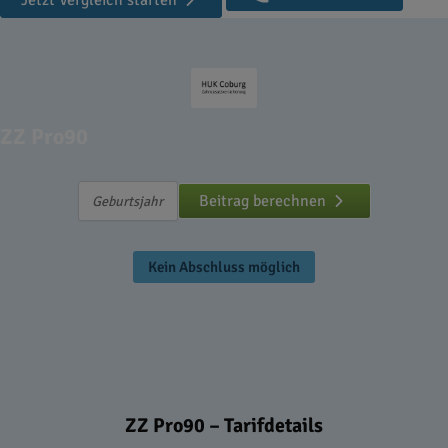
Jetzt Vergleich starten
ZZ Pro90
Beitrag berechnen
Kein Abschluss möglich
ZZ Pro90 – Tarifdetails