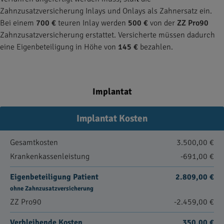
Zahnzusatzversicherung Inlays und Onlays als Zahnersatz ein.
Bei einem
700 €
teuren Inlay werden
500 €
von der
ZZ Pro90
Zahnzusatzversicherung erstattet. Versicherte müssen dadurch
eine Eigenbeteiligung in Höhe von
145 €
bezahlen.
Implantat
Implantat Kosten
Gesamtkosten
3.500,00 €
Krankenkassenleistung
-691,00 €
Eigenbeteiligung Patient
2.809,00 €
ohne Zahnzusatzversicherung
ZZ Pro90
-2.459,00 €
Verbleibende Kosten
350,00 €