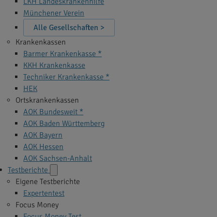
LKH Landeskrankenhilfe
Münchener Verein
Alle Gesellschaften >
Krankenkassen
Barmer Krankenkasse *
KKH Krankenkasse
Techniker Krankenkasse *
HEK
Ortskrankenkassen
AOK Bundesweit *
AOK Baden Württemberg
AOK Bayern
AOK Hessen
AOK Sachsen-Anhalt
Testberichte
Eigene Testberichte
Expertentest
Focus Money
Focus Money Test