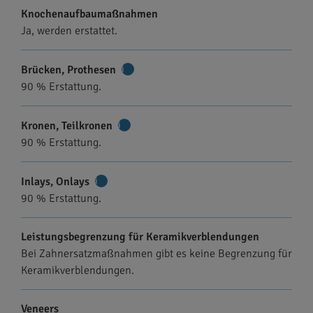
Knochenaufbaumaßnahmen
Ja, werden erstattet.
Brücken, Prothesen
Weitere
90 % Erstattung.
Informationen
Kronen, Teilkronen
Weitere
90 % Erstattung.
Informationen
Inlays, Onlays
Weitere
90 % Erstattung.
Informationen
Leistungsbegrenzung für Keramikverblendungen
Bei Zahnersatzmaßnahmen gibt es keine Begrenzung für
Keramikverblendungen.
Veneers