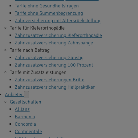
Tarife ohne Gesundheitsfragen
Tarife ohne Summenbegrenzung
Zahnversicherung mit Altersrückstellung
Tarife für Kieferorthopädie
Zahnzusatzversicherung Kieferorthopädie
Zahnzusatzversicherung Zahnspange
Tarife nach Beitrag
Zahnzusatzversicherung Günstig
Zahnzusatzversicherung 100 Prozent
Tarife mit Zusatzleistungen
Zahnzusatzversicherungen Brille
Zahnzusatzversicherung Heilpraktiker
Anbieter
Gesellschaften
Allianz
Barmenia
Concordia
Continentale