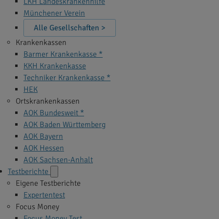
LKH Landeskrankenhilfe
Münchener Verein
Alle Gesellschaften >
Krankenkassen
Barmer Krankenkasse *
KKH Krankenkasse
Techniker Krankenkasse *
HEK
Ortskrankenkassen
AOK Bundesweit *
AOK Baden Württemberg
AOK Bayern
AOK Hessen
AOK Sachsen-Anhalt
Testberichte
Eigene Testberichte
Expertentest
Focus Money
Focus Money Test