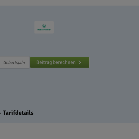
Beitrag berechnen
 Tarifdetails