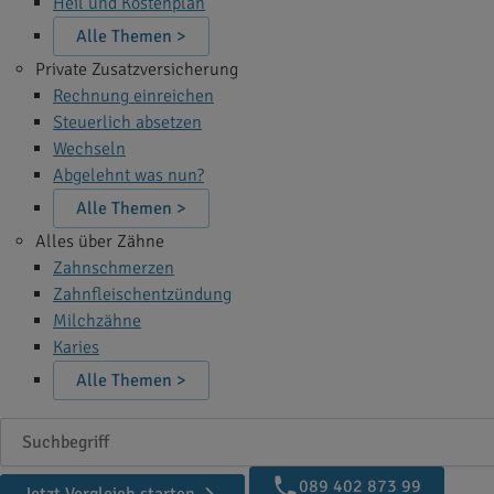
Heil und Kostenplan
Alle Themen >
Private Zusatzversicherung
Rechnung einreichen
Steuerlich absetzen
Wechseln
Abgelehnt was nun?
Alle Themen >
Alles über Zähne
Zahnschmerzen
Zahnfleischentzündung
Milchzähne
Karies
Alle Themen >
Suchbegriff
089 402 873 99