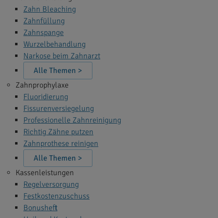
Zahn Bleaching
Zahnfüllung
Zahnspange
Wurzelbehandlung
Narkose beim Zahnarzt
Alle Themen >
Zahnprophylaxe
Fluoridierung
Fissurenversiegelung
Professionelle Zahnreinigung
Richtig Zähne putzen
Zahnprothese reinigen
Alle Themen >
Kassenleistungen
Regelversorgung
Festkostenzuschuss
Bonusheft