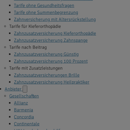
Tarife ohne Gesundheitsfragen
Tarife ohne Summenbegrenzung
Zahnversicherung mit Altersrückstellung
Tarife für Kieferorthopädie
Zahnzusatzversicherung Kieferorthopädie
Zahnzusatzversicherung Zahnspange
Tarife nach Beitrag
Zahnzusatzversicherung Günstig
Zahnzusatzversicherung 100 Prozent
Tarife mit Zusatzleistungen
Zahnzusatzversicherungen Brille
Zahnzusatzversicherung Heilpraktiker
Anbieter
Gesellschaften
Allianz
Barmenia
Concordia
Continentale