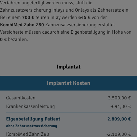
Verfahren angefertigt werden muss, stuft die
Zahnzusatzversicherung Inlays und Onlays als Zahnersatz ein.
Bei einem
700 €
teuren Inlay werden
645 €
von der
KombiMed Zahn Z80
Zahnzusatzversicherung erstattet.
Versicherte müssen dadurch eine Eigenbeteiligung in Höhe von
0 €
bezahlen.
Implantat
Implantat Kosten
Gesamtkosten
3.500,00 €
Krankenkassenleistung
-691,00 €
Eigenbeteiligung Patient
2.809,00 €
ohne Zahnzusatzversicherung
KombiMed Zahn Z80
-2.109,00 €