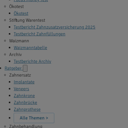
Ökotest
Ökotest
Stiftung Warentest
Testbericht Zahnzusatzversicherung 2025
Testbericht Zahnfüllungen
Waizmann
Waizmanntabelle
Archiv
Testberichte Archiv
Ratgeber
Zahnersatz
Implantate
Veneers
Zahnkrone
Zahnbrücke
Zahnprothese
Alle Themen >
Zahnbehandlung