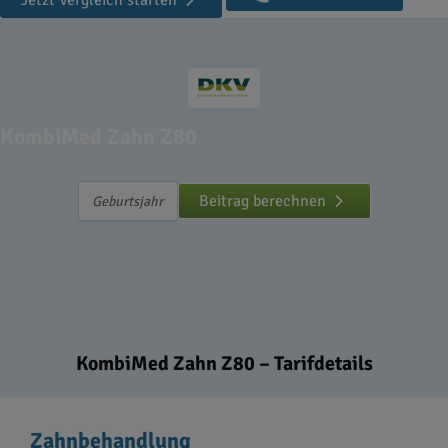
Jetzt Vergleich starten
KombiMed Zahn Z80
Beitrag berechnen
KombiMed Zahn Z80 – Tarifdetails
Zahnbehandlung