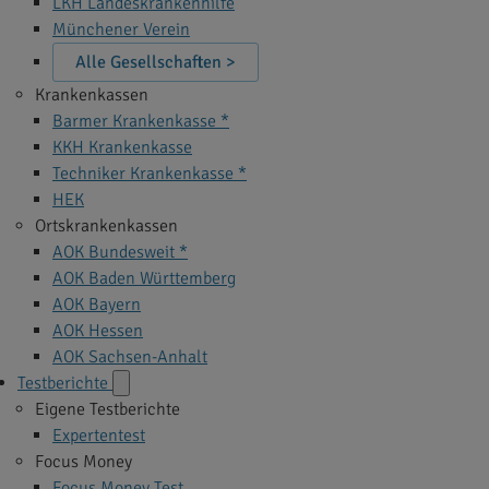
LKH Landeskrankenhilfe
Münchener Verein
Alle Gesellschaften >
Krankenkassen
Barmer Krankenkasse *
KKH Krankenkasse
Techniker Krankenkasse *
HEK
Ortskrankenkassen
AOK Bundesweit *
AOK Baden Württemberg
AOK Bayern
AOK Hessen
AOK Sachsen-Anhalt
Testberichte
Eigene Testberichte
Expertentest
Focus Money
Focus Money Test