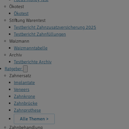
Ökotest
Ökotest
Stiftung Warentest
Testbericht Zahnzusatzversicherung 2025
Testbericht Zahnfüllungen
Waizmann
Waizmanntabelle
Archiv
Testberichte Archiv
Ratgeber
Zahnersatz
Implantate
Veneers
Zahnkrone
Zahnbrücke
Zahnprothese
Alle Themen >
Zahnbehandlung