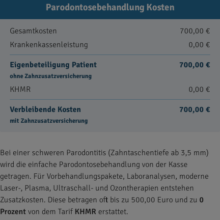
Parodontosebehandlung Kosten
Gesamtkosten
700,00 €
Krankenkassenleistung
0,00 €
Eigenbeteiligung Patient
700,00 €
ohne Zahnzusatzversicherung
KHMR
0,00 €
Verbleibende Kosten
700,00 €
mit Zahnzusatzversicherung
Bei einer schweren Parodontitis (Zahntaschentiefe ab 3,5 mm)
wird die einfache Parodontosebehandlung von der Kasse
getragen. Für Vorbehandlungspakete, Laboranalysen, moderne
Laser-, Plasma, Ultraschall- und Ozontherapien entstehen
Zusatzkosten. Diese betragen oft bis zu 500,00 Euro und zu
0
Prozent
von dem Tarif
KHMR
erstattet.