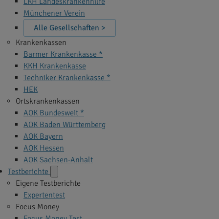
LKH Landeskrankenhilfe
Münchener Verein
Alle Gesellschaften >
Krankenkassen
Barmer Krankenkasse *
KKH Krankenkasse
Techniker Krankenkasse *
HEK
Ortskrankenkassen
AOK Bundesweit *
AOK Baden Württemberg
AOK Bayern
AOK Hessen
AOK Sachsen-Anhalt
Testberichte
Eigene Testberichte
Expertentest
Focus Money
Focus Money Test