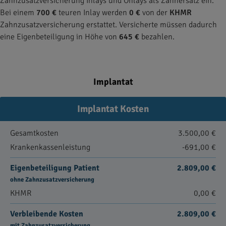
Zahnzusatzversicherung Inlays und Onlays als Zahnersatz ein.
Bei einem
700 €
teuren Inlay werden
0 €
von der
KHMR
Zahnzusatzversicherung erstattet. Versicherte müssen dadurch
eine Eigenbeteiligung in Höhe von
645 €
bezahlen.
Implantat
Implantat Kosten
Gesamtkosten
3.500,00 €
Krankenkassenleistung
-691,00 €
Eigenbeteiligung Patient
2.809,00 €
ohne Zahnzusatzversicherung
KHMR
0,00 €
Verbleibende Kosten
2.809,00 €
mit Zahnzusatzversicherung