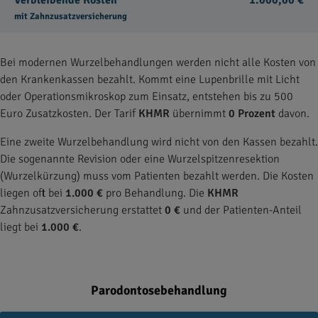
Verbleibende Kosten
1.000,00 €
mit Zahnzusatzversicherung
Bei modernen Wurzelbehandlungen werden nicht alle Kosten von
den Krankenkassen bezahlt. Kommt eine Lupenbrille mit Licht
oder Operationsmikroskop zum Einsatz, entstehen bis zu 500
Euro Zusatzkosten. Der Tarif
KHMR
übernimmt
0 Prozent
davon.
Eine zweite Wurzelbehandlung wird nicht von den Kassen bezahlt.
Die sogenannte Revision oder eine Wurzelspitzenresektion
(Wurzelkürzung) muss vom Patienten bezahlt werden. Die Kosten
liegen oft bei
1.000 €
pro Behandlung. Die
KHMR
Zahnzusatzversicherung erstattet
0 €
und der Patienten-Anteil
liegt bei
1.000 €
.
Parodontosebehandlung