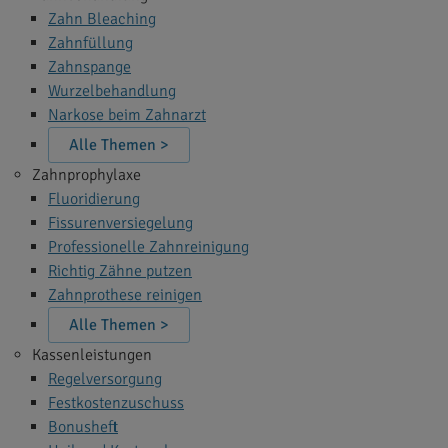
Zahn Bleaching
Zahnfüllung
Zahnspange
Wurzelbehandlung
Narkose beim Zahnarzt
Alle Themen >
Zahnprophylaxe
Fluoridierung
Fissurenversiegelung
Professionelle Zahnreinigung
Richtig Zähne putzen
Zahnprothese reinigen
Alle Themen >
Kassenleistungen
Regelversorgung
Festkostenzuschuss
Bonusheft