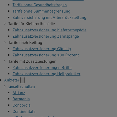
Tarife ohne Gesundheitsfragen
Tarife ohne Summenbegrenzung
Zahnversicherung mit Altersrückstellung
Tarife für Kieferorthopädie
Zahnzusatzversicherung Kieferorthopädie
Zahnzusatzversicherung Zahnspange
Tarife nach Beitrag
Zahnzusatzversicherung Günstig
Zahnzusatzversicherung 100 Prozent
Tarife mit Zusatzleistungen
Zahnzusatzversicherungen Brille
Zahnzusatzversicherung Heilpraktiker
Anbieter
Gesellschaften
Allianz
Barmenia
Concordia
Continentale