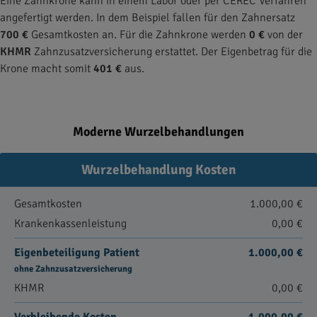
Eine Zahnkrone kann in einem Labor oder per CEREC Verfahren
angefertigt werden. In dem Beispiel fallen für den Zahnersatz
700 €
Gesamtkosten an. Für die Zahnkrone werden
0 €
von der
KHMR
Zahnzusatzversicherung erstattet. Der Eigenbetrag für die
Krone macht somit
401 €
aus.
Moderne Wurzelbehandlungen
Wurzelbehandlung Kosten
Gesamtkosten
1.000,00 €
Krankenkassenleistung
0,00 €
Eigenbeteiligung Patient
1.000,00 €
ohne Zahnzusatzversicherung
KHMR
0,00 €