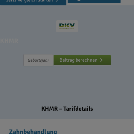
Jetzt Vergleich starten
KHMR
Beitrag berechnen
KHMR – Tarifdetails
Zahnbehandlung