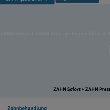
Jetzt Vergleich starten
ZAHN Sofort + ZAHN Prestige Regionalklasse 
ZAHN Sofort + ZAHN Presti
Zahnbehandlung