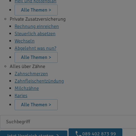
Heil und Kostenplan
Alle Themen >
Private Zusatzversicherung
Rechnung einreichen
Steuerlich absetzen
Wechseln
Abgelehnt was nun?
Alle Themen >
Alles über Zähne
Zahnschmerzen
Zahnfleischentzündung
Milchzähne
Karies
Alle Themen >
Suchbegriff
089 402 873 99