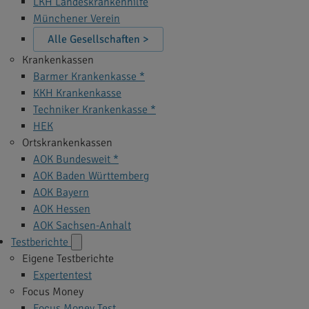
LKH Landeskrankenhilfe
Münchener Verein
Alle Gesellschaften >
Krankenkassen
Barmer Krankenkasse *
KKH Krankenkasse
Techniker Krankenkasse *
HEK
Ortskrankenkassen
AOK Bundesweit *
AOK Baden Württemberg
AOK Bayern
AOK Hessen
AOK Sachsen-Anhalt
Testberichte
Eigene Testberichte
Expertentest
Focus Money
Focus Money Test