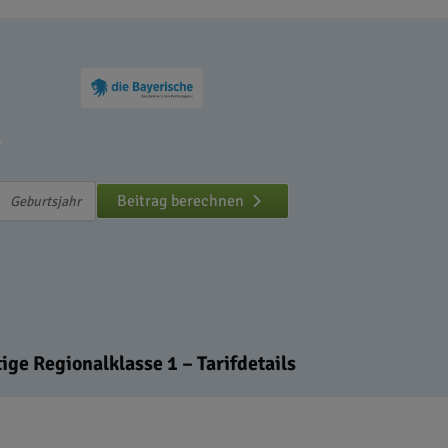
1
Beitrag berechnen
ge Regionalklasse 1 – Tarifdetails