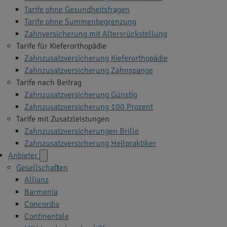
Tarife ohne Gesundheitsfragen
Tarife ohne Summenbegrenzung
Zahnversicherung mit Altersrückstellung
Tarife für Kieferorthopädie
Zahnzusatzversicherung Kieferorthopädie
Zahnzusatzversicherung Zahnspange
Tarife nach Beitrag
Zahnzusatzversicherung Günstig
Zahnzusatzversicherung 100 Prozent
Tarife mit Zusatzleistungen
Zahnzusatzversicherungen Brille
Zahnzusatzversicherung Heilpraktiker
Anbieter
Gesellschaften
Allianz
Barmenia
Concordia
Continentale