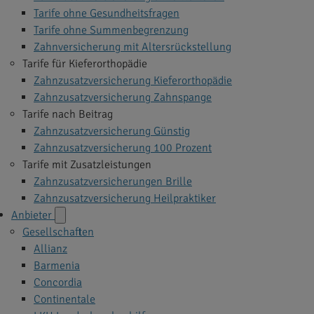
Tarife ohne Gesundheitsfragen
Tarife ohne Summenbegrenzung
Zahnversicherung mit Altersrückstellung
Tarife für Kieferorthopädie
Zahnzusatzversicherung Kieferorthopädie
Zahnzusatzversicherung Zahnspange
Tarife nach Beitrag
Zahnzusatzversicherung Günstig
Zahnzusatzversicherung 100 Prozent
Tarife mit Zusatzleistungen
Zahnzusatzversicherungen Brille
Zahnzusatzversicherung Heilpraktiker
Anbieter
Gesellschaften
Allianz
Barmenia
Concordia
Continentale