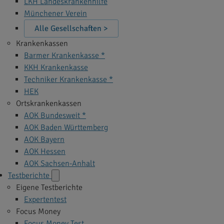
LKH Landeskrankenhilfe
Münchener Verein
Alle Gesellschaften >
Krankenkassen
Barmer Krankenkasse *
KKH Krankenkasse
Techniker Krankenkasse *
HEK
Ortskrankenkassen
AOK Bundesweit *
AOK Baden Württemberg
AOK Bayern
AOK Hessen
AOK Sachsen-Anhalt
Testberichte
Eigene Testberichte
Expertentest
Focus Money
Focus Money Test