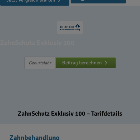
Jetzt Vergleich starten
ZahnSchutz Exklusiv 100
Beitrag berechnen
ZahnSchutz Exklusiv 100 – Tarifdetails
Zahnbehandlung