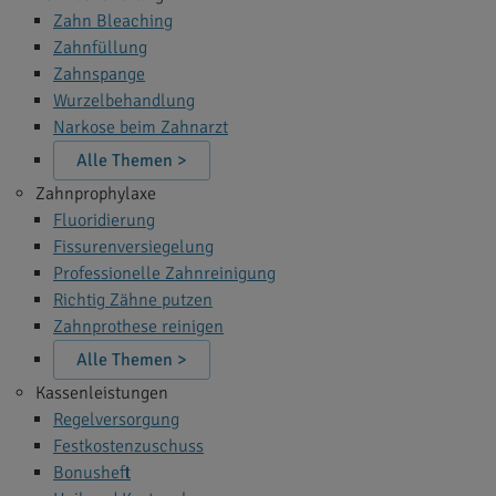
Zahn Bleaching
Zahnfüllung
Zahnspange
Wurzelbehandlung
Narkose beim Zahnarzt
Alle Themen >
Zahnprophylaxe
Fluoridierung
Fissurenversiegelung
Professionelle Zahnreinigung
Richtig Zähne putzen
Zahnprothese reinigen
Alle Themen >
Kassenleistungen
Regelversorgung
Festkostenzuschuss
Bonusheft