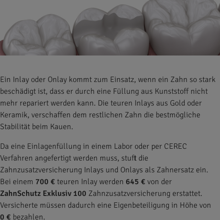
Ein Inlay oder Onlay kommt zum Einsatz, wenn ein Zahn so stark
beschädigt ist, dass er durch eine Füllung aus Kunststoff nicht
mehr repariert werden kann. Die teuren Inlays aus Gold oder
Keramik, verschaffen dem restlichen Zahn die bestmögliche
Stabilität beim Kauen.
Da eine Einlagenfüllung in einem Labor oder per CEREC
Verfahren angefertigt werden muss, stuft die
Zahnzusatzversicherung Inlays und Onlays als Zahnersatz ein.
Bei einem
700 €
teuren Inlay werden
645 €
von der
ZahnSchutz Exklusiv 100
Zahnzusatzversicherung erstattet.
Versicherte müssen dadurch eine Eigenbeteiligung in Höhe von
0 €
bezahlen.