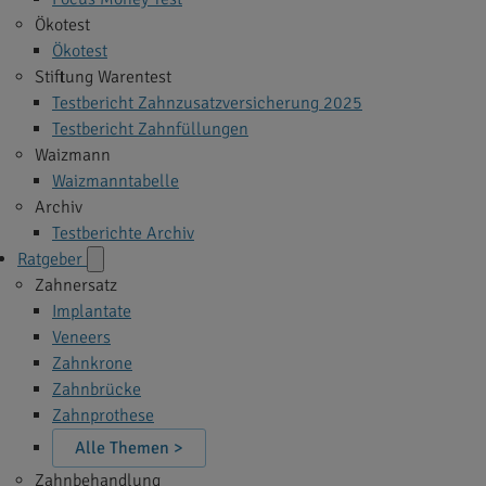
Ökotest
Ökotest
Stiftung Warentest
Testbericht Zahnzusatzversicherung 2025
Testbericht Zahnfüllungen
Waizmann
Waizmanntabelle
Archiv
Testberichte Archiv
Ratgeber
Zahnersatz
Implantate
Veneers
Zahnkrone
Zahnbrücke
Zahnprothese
Alle Themen >
Zahnbehandlung