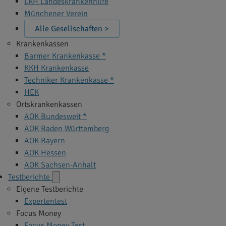
LKH Landeskrankenhilfe
Münchener Verein
Alle Gesellschaften >
Krankenkassen
Barmer Krankenkasse *
KKH Krankenkasse
Techniker Krankenkasse *
HEK
Ortskrankenkassen
AOK Bundesweit *
AOK Baden Württemberg
AOK Bayern
AOK Hessen
AOK Sachsen-Anhalt
Testberichte
Eigene Testberichte
Expertentest
Focus Money
Focus Money Test