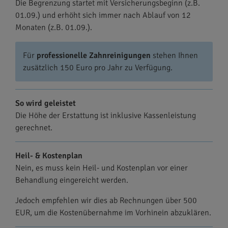
Die Begrenzung startet mit Versicherungsbeginn (z.B.
01.09.) und erhöht sich immer nach Ablauf von 12
Monaten (z.B. 01.09.).
Für
professionelle Zahnreinigungen
stehen Ihnen
zusätzlich 150 Euro pro Jahr zu Verfügung.
So wird geleistet
Die Höhe der Erstattung ist inklusive Kassenleistung
gerechnet.
Heil- & Kostenplan
Nein, es muss kein Heil- und Kostenplan vor einer
Behandlung eingereicht werden.
Jedoch empfehlen wir dies ab Rechnungen über 500
EUR, um die Kostenübernahme im Vorhinein abzuklären.