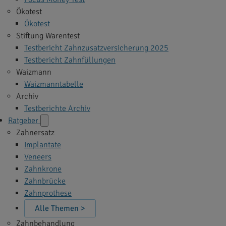
Ökotest
Ökotest
Stiftung Warentest
Testbericht Zahnzusatzversicherung 2025
Testbericht Zahnfüllungen
Waizmann
Waizmanntabelle
Archiv
Testberichte Archiv
Ratgeber
Zahnersatz
Implantate
Veneers
Zahnkrone
Zahnbrücke
Zahnprothese
Alle Themen >
Zahnbehandlung