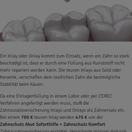
Ein Inlay oder Onlay kommt zum Einsatz, wenn ein Zahn so stark
beschädigt ist, dass er durch eine Füllung aus Kunststoff nicht
mehr repariert werden kann. Die teuren Inlays aus Gold oder
Keramik, verschaffen dem restlichen Zahn die bestmögliche
Stabilität beim Kauen.
Da eine Einlagenfüllung in einem Labor oder per CEREC
Verfahren angefertigt werden muss, stuft die
Zahnzusatzversicherung Inlays und Onlays als Zahnersatz ein.
Bei einem
700 €
teuren Inlay werden
470 €
von der
Zahnschutz Akut Soforthilfe + Zahnschutz Komfort
Zahnzusatzversicherung erstattet. Versicherte müssen dadurch