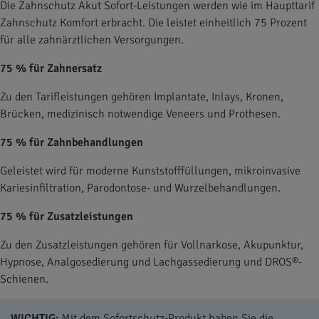
Die Zahnschutz Akut Sofort-Leistungen werden wie im Haupttarif
Zahnschutz Komfort erbracht. Die leistet einheitlich 75 Prozent
für alle zahnärztlichen Versorgungen.
75 % für Zahnersatz
Zu den Tarifleistungen gehören Implantate, Inlays, Kronen,
Brücken, medizinisch notwendige Veneers und Prothesen.
75 % für Zahnbehandlungen
Geleistet wird für moderne Kunststofffüllungen, mikroinvasive
Kariesinfiltration, Parodontose- und Wurzelbehandlungen.
75 % für Zusatzleistungen
Zu den Zusatzleistungen gehören für Vollnarkose, Akupunktur,
Hypnose, Analgosedierung und Lachgassedierung und DROS®-
Schienen.
WICHTIG:
Mit dem Sofortschutz-Produkt haben Sie die