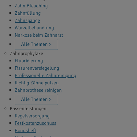
Zahn Bleaching
Zahnfüllung
Zahnspange
Wurzelbehandlung
Narkose beim Zahnarzt
Alle Themen >
Zahnprophylaxe
Fluoridierung
Fissurenversiegelung
Professionelle Zahnreinigung
Richtig Zähne putzen
Zahnprothese reinigen
Alle Themen >
Kassenleistungen
Regelversorgung
Festkostenzuschuss
Bonusheft