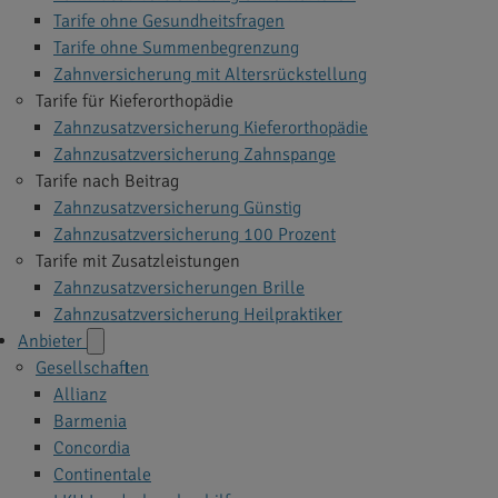
Tarife ohne Gesundheitsfragen
Tarife ohne Summenbegrenzung
Zahnversicherung mit Altersrückstellung
Tarife für Kieferorthopädie
Zahnzusatzversicherung Kieferorthopädie
Zahnzusatzversicherung Zahnspange
Tarife nach Beitrag
Zahnzusatzversicherung Günstig
Zahnzusatzversicherung 100 Prozent
Tarife mit Zusatzleistungen
Zahnzusatzversicherungen Brille
Zahnzusatzversicherung Heilpraktiker
Anbieter
Gesellschaften
Allianz
Barmenia
Concordia
Continentale