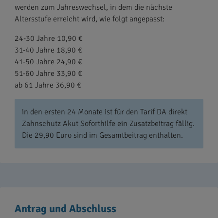
werden zum Jahreswechsel, in dem die nächste
Altersstufe erreicht wird, wie folgt angepasst:
24-30 Jahre 10,90 €
31-40 Jahre 18,90 €
41-50 Jahre 24,90 €
51-60 Jahre 33,90 €
ab 61 Jahre 36,90 €
in den ersten 24 Monate ist für den Tarif DA direkt
Zahnschutz Akut Soforthilfe ein Zusatzbeitrag fällig.
Die 29,90 Euro sind im Gesamtbeitrag enthalten.
Antrag und Abschluss