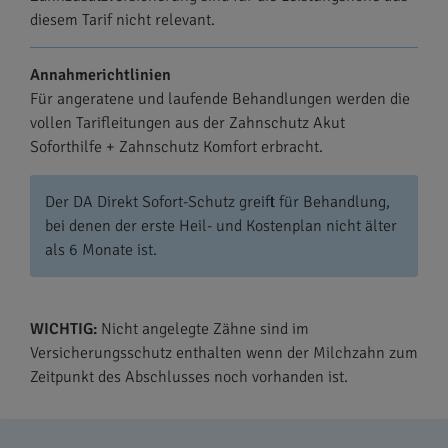
diesem Tarif nicht relevant.
Annahmerichtlinien
Für angeratene und laufende Behandlungen werden die
vollen Tarifleitungen aus der Zahnschutz Akut
Soforthilfe + Zahnschutz Komfort erbracht.
Der DA Direkt Sofort-Schutz greift für Behandlung,
bei denen der erste Heil- und Kostenplan nicht älter
als 6 Monate ist.
WICHTIG:
Nicht angelegte Zähne sind im
Versicherungsschutz enthalten wenn der Milchzahn zum
Zeitpunkt des Abschlusses noch vorhanden ist.