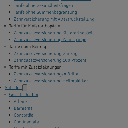
Tarife ohne Gesundheitsfragen
Tarife ohne Summenbegrenzung
Zahnversicherung mit Altersrückstellung
Tarife für Kieferorthopädie
Zahnzusatzversicherung Kieferorthopädie
Zahnzusatzversicherung Zahnspange
Tarife nach Beitrag
Zahnzusatzversicherung Günstig
Zahnzusatzversicherung 100 Prozent
Tarife mit Zusatzleistungen
Zahnzusatzversicherungen Brille
Zahnzusatzversicherung Heilpraktiker
Anbieter
Gesellschaften
Allianz
Barmenia
Concordia
Continentale