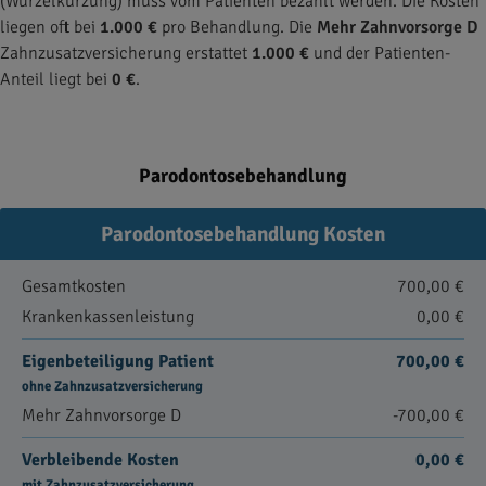
(Wurzelkürzung) muss vom Patienten bezahlt werden. Die Kosten
liegen oft bei
1.000 €
pro Behandlung. Die
Mehr Zahnvorsorge D
Zahnzusatzversicherung erstattet
1.000 €
und der Patienten-
Anteil liegt bei
0 €
.
Parodontosebehandlung
Parodontosebehandlung Kosten
Gesamtkosten
700,00 €
Krankenkassenleistung
0,00 €
Eigenbeteiligung Patient
700,00 €
ohne Zahnzusatzversicherung
Mehr Zahnvorsorge D
-700,00 €
Verbleibende Kosten
0,00 €
mit Zahnzusatzversicherung