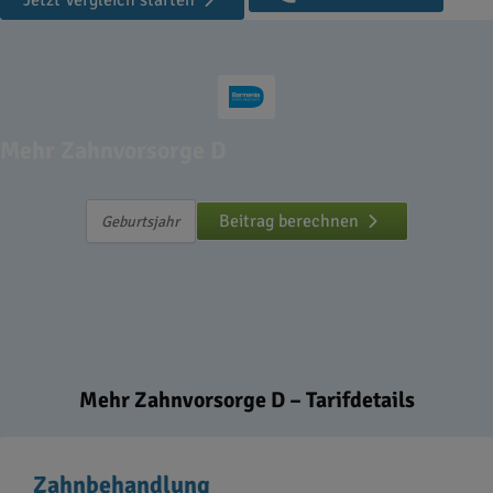
Jetzt Vergleich starten
Mehr Zahnvorsorge D
Beitrag berechnen
Mehr Zahnvorsorge D – Tarifdetails
Zahnbehandlung