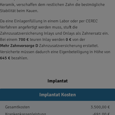
Keramik, verschaffen dem restlichen Zahn die bestmögliche
Stabilität beim Kauen.
Da eine Einlagenfüllung in einem Labor oder per CEREC
Verfahren angefertigt werden muss, stuft die
Zahnzusatzversicherung Inlays und Onlays als Zahnersatz ein.
Bei einem
700 €
teuren Inlay werden
0 €
von der
Mehr Zahnvorsorge D
Zahnzusatzversicherung erstattet.
Versicherte müssen dadurch eine Eigenbeteiligung in Höhe von
645 €
bezahlen.
Implantat
Implantat Kosten
Gesamtkosten
3.500,00 €
Krankenkassenleistung
-691,00 €