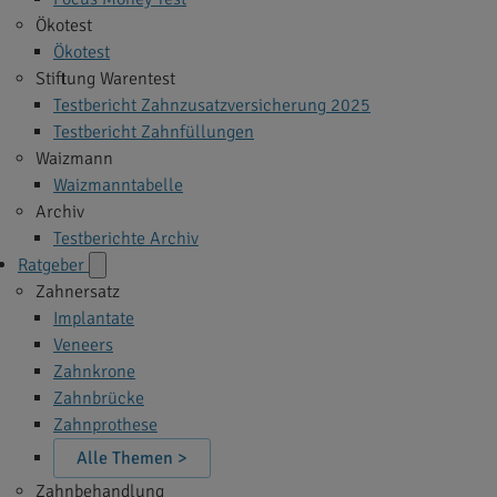
Ökotest
Ökotest
Stiftung Warentest
Testbericht Zahnzusatzversicherung 2025
Testbericht Zahnfüllungen
Waizmann
Waizmanntabelle
Archiv
Testberichte Archiv
Ratgeber
Zahnersatz
Implantate
Veneers
Zahnkrone
Zahnbrücke
Zahnprothese
Alle Themen >
Zahnbehandlung