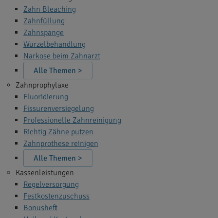
Zahn Bleaching
Zahnfüllung
Zahnspange
Wurzelbehandlung
Narkose beim Zahnarzt
Alle Themen >
Zahnprophylaxe
Fluoridierung
Fissurenversiegelung
Professionelle Zahnreinigung
Richtig Zähne putzen
Zahnprothese reinigen
Alle Themen >
Kassenleistungen
Regelversorgung
Festkostenzuschuss
Bonusheft