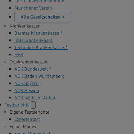
LKH Landeskrankenhilfe
Münchener Verein
Alle Gesellschaften >
Krankenkassen
Barmer Krankenkasse *
KKH Krankenkasse
Techniker Krankenkasse *
HEK
Ortskrankenkassen
AOK Bundesweit *
AOK Baden Württemberg
AOK Bayern
AOK Hessen
AOK Sachsen-Anhalt
Testberichte
Eigene Testberichte
Expertentest
Focus Money
Focus Money Test