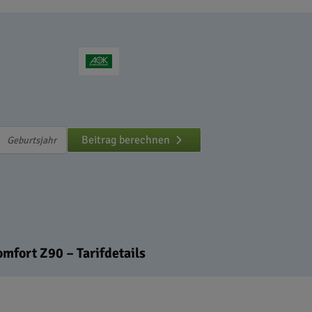
Beitrag berechnen
mfort Z90 – Tarifdetails