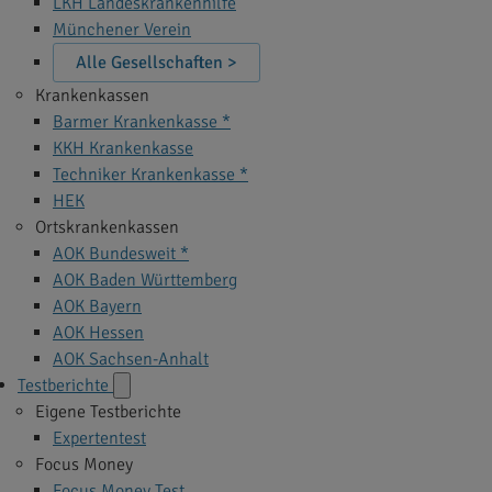
LKH Landeskrankenhilfe
Münchener Verein
Alle Gesellschaften >
Krankenkassen
Barmer Krankenkasse *
KKH Krankenkasse
Techniker Krankenkasse *
HEK
Ortskrankenkassen
AOK Bundesweit *
AOK Baden Württemberg
AOK Bayern
AOK Hessen
AOK Sachsen-Anhalt
Testberichte
Eigene Testberichte
Expertentest
Focus Money
Focus Money Test