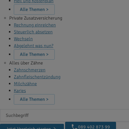
Heil und Kostenplan
Alle Themen >
Private Zusatzversicherung
Rechnung einreichen
Steuerlich absetzen
Wechseln
Abgelehnt was nun?
Alle Themen >
Alles über Zähne
Zahnschmerzen
Zahnfleischentzündung
Milchzähne
Karies
Alle Themen >
Suchbegriff
089 402 873 99