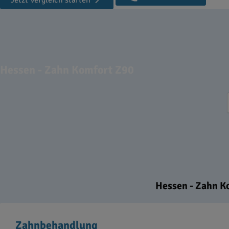
Jetzt Vergleich starten
Hessen - Zahn Komfort Z90
Hessen - Zahn Ko
Zahnbehandlung