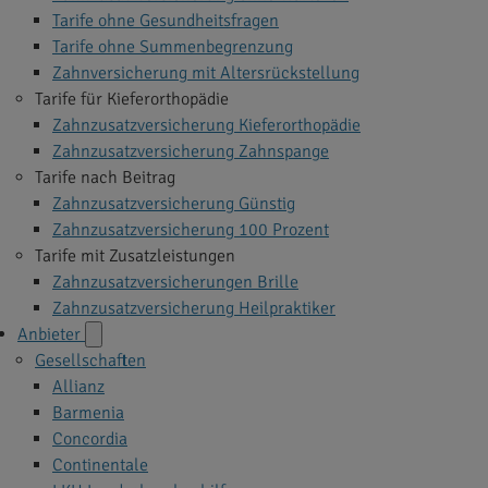
Tarife ohne Gesundheitsfragen
Tarife ohne Summenbegrenzung
Zahnversicherung mit Altersrückstellung
Tarife für Kieferorthopädie
Zahnzusatzversicherung Kieferorthopädie
Zahnzusatzversicherung Zahnspange
Tarife nach Beitrag
Zahnzusatzversicherung Günstig
Zahnzusatzversicherung 100 Prozent
Tarife mit Zusatzleistungen
Zahnzusatzversicherungen Brille
Zahnzusatzversicherung Heilpraktiker
Anbieter
Gesellschaften
Allianz
Barmenia
Concordia
Continentale