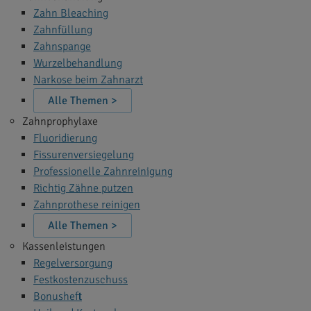
Zahn Bleaching
Zahnfüllung
Zahnspange
Wurzelbehandlung
Narkose beim Zahnarzt
Alle Themen >
Zahnprophylaxe
Fluoridierung
Fissurenversiegelung
Professionelle Zahnreinigung
Richtig Zähne putzen
Zahnprothese reinigen
Alle Themen >
Kassenleistungen
Regelversorgung
Festkostenzuschuss
Bonusheft