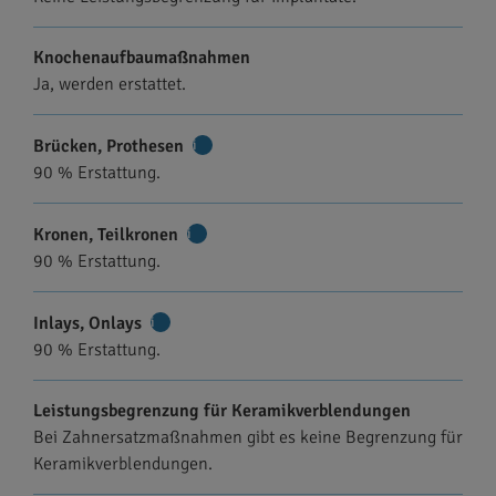
Knochenaufbaumaßnahmen
Ja, werden erstattet.
Brücken, Prothesen
Weitere
90 % Erstattung.
Informationen
Kronen, Teilkronen
Weitere
90 % Erstattung.
Informationen
Inlays, Onlays
Weitere
90 % Erstattung.
Informationen
Leistungsbegrenzung für Keramikverblendungen
Bei Zahnersatzmaßnahmen gibt es keine Begrenzung für
Keramikverblendungen.