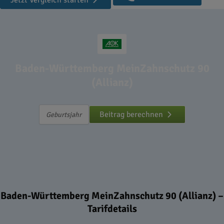
Jetzt Vergleich starten
Baden-Württemberg MeinZahnschutz 90
(Allianz)
Beitrag berechnen
Baden-Württemberg MeinZahnschutz 90 (Allianz) –
Tarifdetails