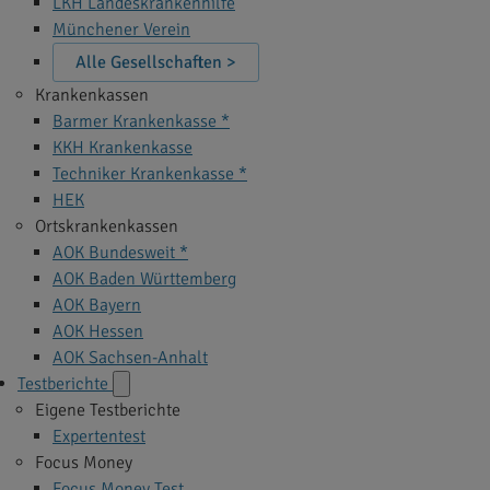
LKH Landeskrankenhilfe
Münchener Verein
Alle Gesellschaften >
Krankenkassen
Barmer Krankenkasse *
KKH Krankenkasse
Techniker Krankenkasse *
HEK
Ortskrankenkassen
AOK Bundesweit *
AOK Baden Württemberg
AOK Bayern
AOK Hessen
AOK Sachsen-Anhalt
Testberichte
Eigene Testberichte
Expertentest
Focus Money
Focus Money Test