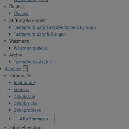
Ökotest
Ökotest
Stiftung Warentest
Testbericht Zahnzusatzversicherung 2025
Testbericht Zahnfüllungen
Waizmann
Waizmanntabelle
Archiv
Testberichte Archiv
Ratgeber
Zahnersatz
Implantate
Veneers
Zahnkrone
Zahnbrücke
Zahnprothese
Alle Themen >
Zahnbehandlung