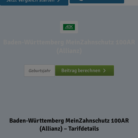
Jetzt Vergleich starten
Baden-Württemberg MeinZahnschutz 100AR
(Allianz)
Beitrag berechnen
Baden-Württemberg MeinZahnschutz 100AR
(Allianz) – Tarifdetails