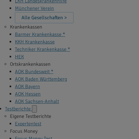
LKH Landeskrankenhilfe
Münchener Verein
Alle Gesellschaften >
Krankenkassen
Barmer Krankenkasse *
KKH Krankenkasse
Techniker Krankenkasse *
HEK
Ortskrankenkassen
AOK Bundesweit *
AOK Baden Württemberg
AOK Bayern
AOK Hessen
AOK Sachsen-Anhalt
Testberichte
Eigene Testberichte
Expertentest
Focus Money
Focus Money Test