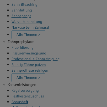
Zahn Bleaching
Zahnfüllung
Zahnspange
Wurzelbehandlung
Narkose beim Zahnarzt
Alle Themen >
Zahnprophylaxe
Fluoridierung
Fissurenversiegelung
Professionelle Zahnreinigung
Richtig Zähne putzen
Zahnprothese reinigen
Alle Themen >
Kassenleistungen
Regelversorgung
Festkostenzuschuss
Bonusheft