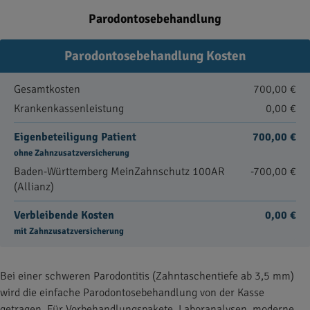
Parodontosebehandlung
Parodontosebehandlung Kosten
Gesamtkosten
700,00 €
Krankenkassenleistung
0,00 €
Eigenbeteiligung Patient
700,00 €
ohne Zahnzusatzversicherung
Baden-Württemberg MeinZahnschutz 100AR
-700,00 €
(Allianz)
Verbleibende Kosten
0,00 €
mit Zahnzusatzversicherung
Bei einer schweren Parodontitis (Zahntaschentiefe ab 3,5 mm)
wird die einfache Parodontosebehandlung von der Kasse
getragen. Für Vorbehandlungspakete, Laboranalysen, moderne