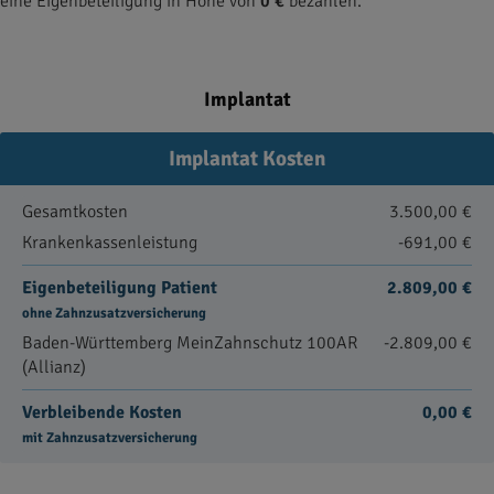
eine Eigenbeteiligung in Höhe von
0 €
bezahlen.
Implantat
Implantat Kosten
Gesamtkosten
3.500,00 €
Krankenkassenleistung
-691,00 €
Eigenbeteiligung Patient
2.809,00 €
ohne Zahnzusatzversicherung
Baden-Württemberg MeinZahnschutz 100AR
-2.809,00 €
(Allianz)
Verbleibende Kosten
0,00 €
mit Zahnzusatzversicherung