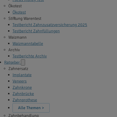
Ökotest
Ökotest
Stiftung Warentest
Testbericht Zahnzusatzversicherung 2025
Testbericht Zahnfüllungen
Waizmann
Waizmanntabelle
Archiv
Testberichte Archiv
Ratgeber
Zahnersatz
Implantate
Veneers
Zahnkrone
Zahnbrücke
Zahnprothese
Alle Themen >
Zahnbehandlung