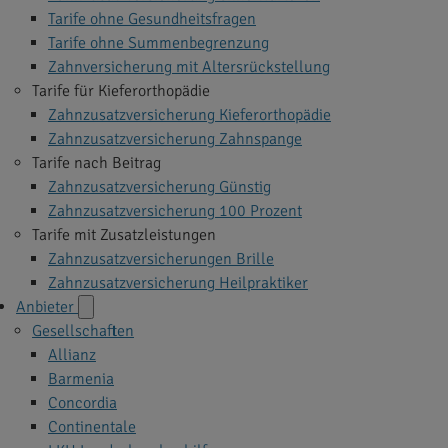
Tarife ohne Gesundheitsfragen
Tarife ohne Summenbegrenzung
Zahnversicherung mit Altersrückstellung
Tarife für Kieferorthopädie
Zahnzusatzversicherung Kieferorthopädie
Zahnzusatzversicherung Zahnspange
Tarife nach Beitrag
Zahnzusatzversicherung Günstig
Zahnzusatzversicherung 100 Prozent
Tarife mit Zusatzleistungen
Zahnzusatzversicherungen Brille
Zahnzusatzversicherung Heilpraktiker
Anbieter
Gesellschaften
Allianz
Barmenia
Concordia
Continentale