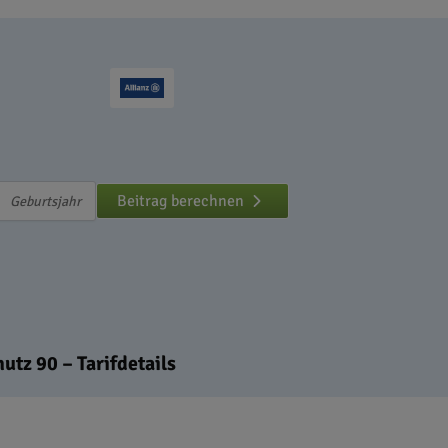
Beitrag berechnen
tz 90 – Tarifdetails