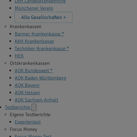
LKH Landeskrankenhilfe
Münchener Verein
Alle Gesellschaften >
Krankenkassen
Barmer Krankenkasse *
KKH Krankenkasse
Techniker Krankenkasse *
HEK
Ortskrankenkassen
AOK Bundesweit *
AOK Baden Württemberg
AOK Bayern
AOK Hessen
AOK Sachsen-Anhalt
Testberichte
Eigene Testberichte
Expertentest
Focus Money
Focus Money Test