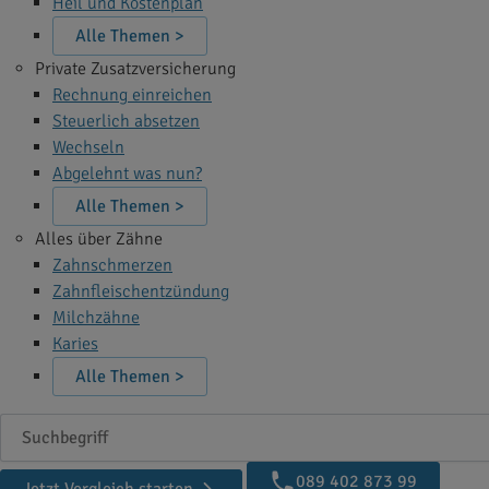
Heil und Kostenplan
Alle Themen >
Private Zusatzversicherung
Rechnung einreichen
Steuerlich absetzen
Wechseln
Abgelehnt was nun?
Alle Themen >
Alles über Zähne
Zahnschmerzen
Zahnfleischentzündung
Milchzähne
Karies
Alle Themen >
Suchbegriff
089 402 873 99