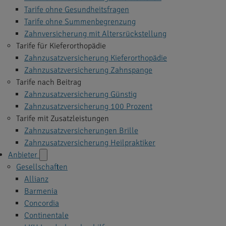
Tarife ohne Gesundheitsfragen
Tarife ohne Summenbegrenzung
Zahnversicherung mit Altersrückstellung
Tarife für Kieferorthopädie
Zahnzusatzversicherung Kieferorthopädie
Zahnzusatzversicherung Zahnspange
Tarife nach Beitrag
Zahnzusatzversicherung Günstig
Zahnzusatzversicherung 100 Prozent
Tarife mit Zusatzleistungen
Zahnzusatzversicherungen Brille
Zahnzusatzversicherung Heilpraktiker
Anbieter
Gesellschaften
Allianz
Barmenia
Concordia
Continentale