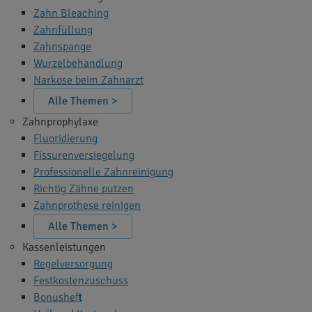
Zahn Bleaching
Zahnfüllung
Zahnspange
Wurzelbehandlung
Narkose beim Zahnarzt
Alle Themen >
Zahnprophylaxe
Fluoridierung
Fissurenversiegelung
Professionelle Zahnreinigung
Richtig Zähne putzen
Zahnprothese reinigen
Alle Themen >
Kassenleistungen
Regelversorgung
Festkostenzuschuss
Bonusheft