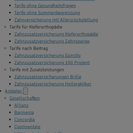
Tarife ohne Gesundheitsfragen
Tarife ohne Summenbegrenzung
Zahnversicherung mit Altersrückstellung
Tarife für Kieferorthopädie
Zahnzusatzversicherung Kieferorthopädie
Zahnzusatzversicherung Zahnspange
Tarife nach Beitrag
Zahnzusatzversicherung Günstig
Zahnzusatzversicherung 100 Prozent
Tarife mit Zusatzleistungen
Zahnzusatzversicherungen Brille
Zahnzusatzversicherung Heilpraktiker
Anbieter
Gesellschaften
Allianz
Barmenia
Concordia
Continentale