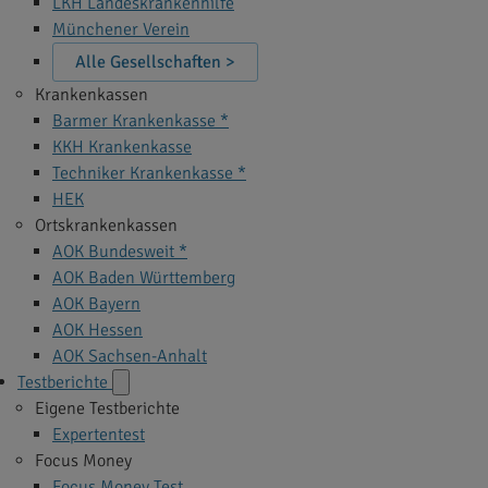
LKH Landeskrankenhilfe
Münchener Verein
Alle Gesellschaften >
Krankenkassen
Barmer Krankenkasse *
KKH Krankenkasse
Techniker Krankenkasse *
HEK
Ortskrankenkassen
AOK Bundesweit *
AOK Baden Württemberg
AOK Bayern
AOK Hessen
AOK Sachsen-Anhalt
Testberichte
Eigene Testberichte
Expertentest
Focus Money
Focus Money Test