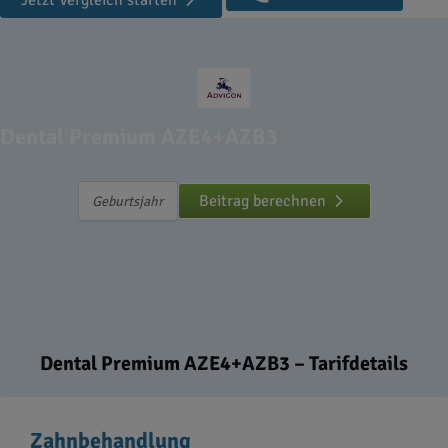
Jetzt Vergleich starten
Dental Premium AZE4+AZB3
Beitrag berechnen
Dental Premium AZE4+AZB3 – Tarifdetails
Zahnbehandlung