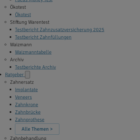
Ökotest
Ökotest
Stiftung Warentest
Testbericht Zahnzusatzversicherung 2025
Testbericht Zahnfüllungen
Waizmann
Waizmanntabelle
Archiv
Testberichte Archiv
Ratgeber
Zahnersatz
Implantate
Veneers
Zahnkrone
Zahnbrücke
Zahnprothese
Alle Themen >
Zahnbehandlung