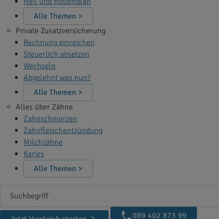
Heil und Kostenplan
Alle Themen >
Private Zusatzversicherung
Rechnung einreichen
Steuerlich absetzen
Wechseln
Abgelehnt was nun?
Alle Themen >
Alles über Zähne
Zahnschmerzen
Zahnfleischentzündung
Milchzähne
Karies
Alle Themen >
Suchbegriff
089 402 873 99