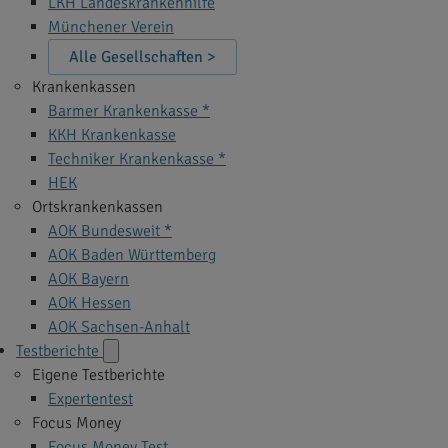
LKH Landeskrankenhilfe
Münchener Verein
Alle Gesellschaften >
Krankenkassen
Barmer Krankenkasse *
KKH Krankenkasse
Techniker Krankenkasse *
HEK
Ortskrankenkassen
AOK Bundesweit *
AOK Baden Württemberg
AOK Bayern
AOK Hessen
AOK Sachsen-Anhalt
Testberichte
Eigene Testberichte
Expertentest
Focus Money
Focus Money Test