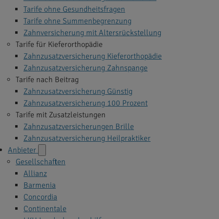
Tarife ohne Gesundheitsfragen
Tarife ohne Summenbegrenzung
Zahnversicherung mit Altersrückstellung
Tarife für Kieferorthopädie
Zahnzusatzversicherung Kieferorthopädie
Zahnzusatzversicherung Zahnspange
Tarife nach Beitrag
Zahnzusatzversicherung Günstig
Zahnzusatzversicherung 100 Prozent
Tarife mit Zusatzleistungen
Zahnzusatzversicherungen Brille
Zahnzusatzversicherung Heilpraktiker
Anbieter
Gesellschaften
Allianz
Barmenia
Concordia
Continentale